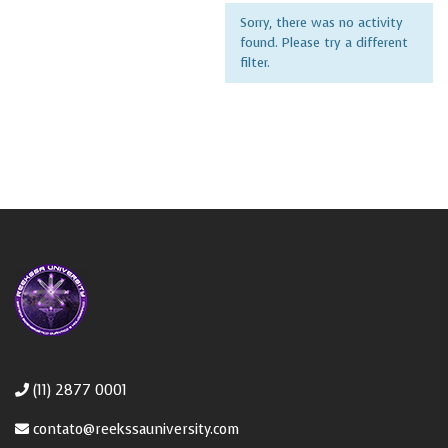
Sorry, there was no activity
found. Please try a different
filter.
(11) 2877 0001
contato@reekssauniversity.com