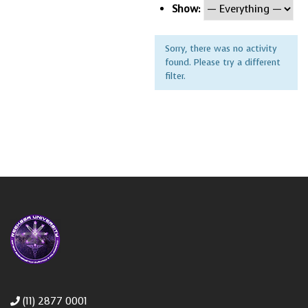
Show:
Sorry, there was no activity
found. Please try a different
filter.
(11) 2877 0001