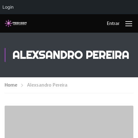
Login
Entrar
ALEXSANDRO PEREIRA
Home
Alexsandro Pereira