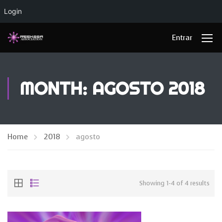
Login
Entrar
MONTH: AGOSTO 2018
Home
2018
agosto
Showing 1-4 of 4 results