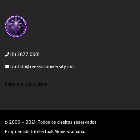
(11) 2877 0001
contato@reekssauniversity.com
Política e privacidade
© 2000 – 2021. Todos os direitos reservados.
Propriedade Intelectual:
Akaiê Sramana
.