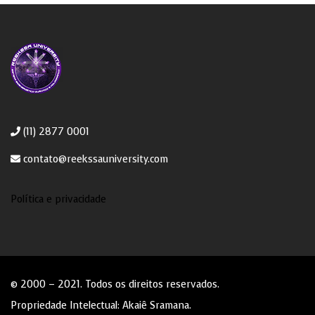
(11) 2877 0001
contato@reekssauniversity.com
Política e privacidade
© 2000 – 2021. Todos os direitos reservados.
Propriedade Intelectual:
Akaiê Sramana
.