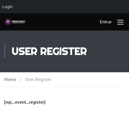
Login
Entrar
USER REGISTER
Home
User Register
[wp_event_register]