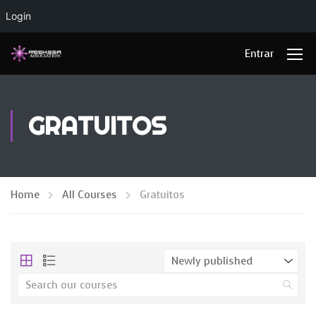
Login
Entrar
GRATUITOS
Home
All Courses
Gratuitos