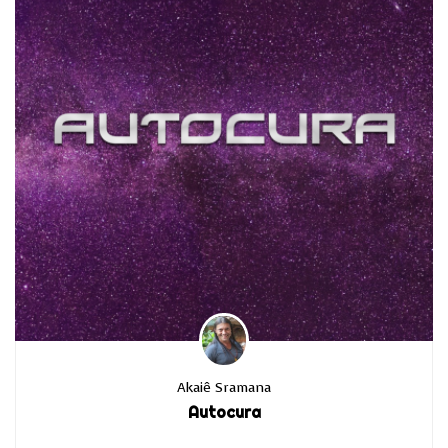
Akaiê Sramana
Autocura