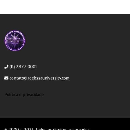
(11) 2877 0001
contato@reekssauniversity.com
Política e privacidade
© 2000 – 2021. Todos os direitos reservados.