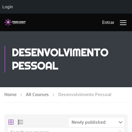
Login
Entrar
DESENVOLVIMENTO
PESSOAL
Home
All Courses
Desenvolvimento Pessoal